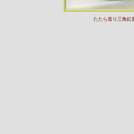
たたら造り三角紅